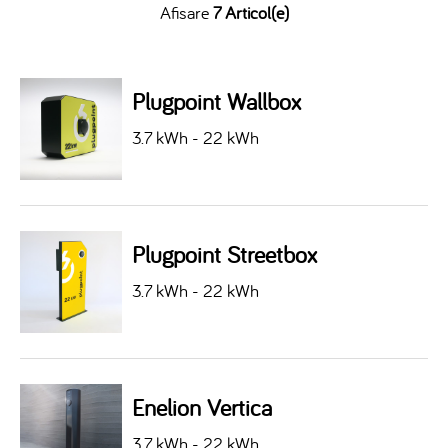
Afisare
7 Articol(e)
Plugpoint Wallbox
3.7 kWh - 22 kWh
Plugpoint Streetbox
3.7 kWh - 22 kWh
Enelion Vertica
3.7 kWh - 22 kWh