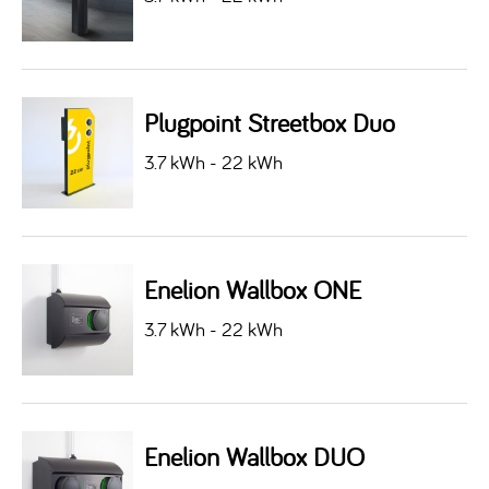
Plugpoint Streetbox Duo
3.7 kWh - 22 kWh
Enelion Wallbox ONE
3.7 kWh - 22 kWh
Enelion Wallbox DUO