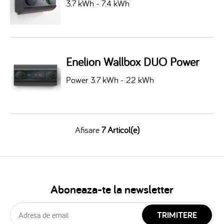
3.7 kWh - 7.4 kWh
Enelion Wallbox DUO Power
Power 3.7 kWh - 22 kWh
Afisare
7 Articol(e)
Aboneaza-te la newsletter
TRIMITERE