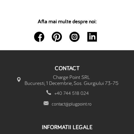
Afla mai multe despre noi:
CONTACT
Charge Point SRL
Bucuresti, 1 Decembrie, Sos. Giurgiului 73-75
+40 744 518 024
contact@plugpoint.ro
INFORMATII LEGALE