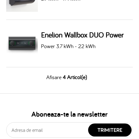
Enelion Wallbox DUO Power
Power 3.7 kWh - 22 kWh
Afisare
4 Articol(e)
Aboneaza-te la newsletter
TRIMITERE