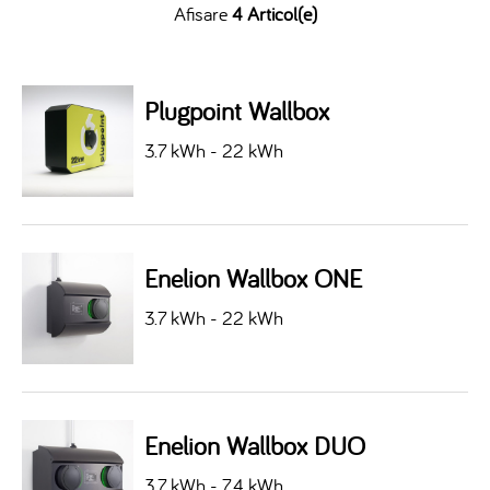
Afisare
4 Articol(e)
Plugpoint Wallbox
3.7 kWh - 22 kWh
Enelion Wallbox ONE
3.7 kWh - 22 kWh
Enelion Wallbox DUO
3.7 kWh - 7.4 kWh