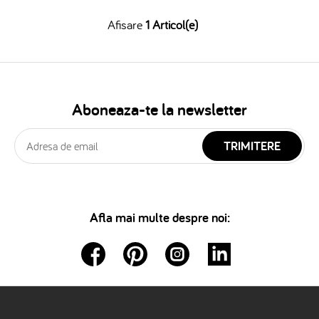
Afisare
1 Articol(e)
Aboneaza-te la newsletter
TRIMITERE
Afla mai multe despre noi: