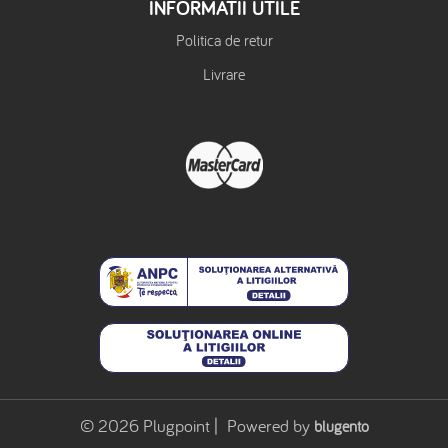
INFORMATII UTILE
Politica de retur
Livrare
© 2026 Plugpoint | Powered by
blugento