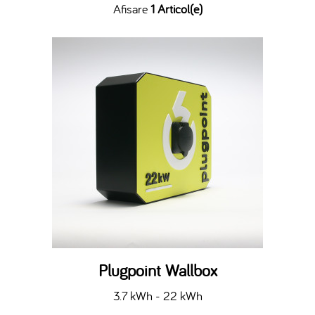
Afisare
1 Articol(e)
Plugpoint Wallbox
3.7 kWh - 22 kWh