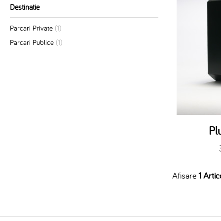
Destinatie
Parcari Private
(1)
Parcari Publice
(1)
Pl
Afisare
1 Artic