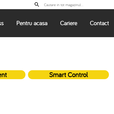
ss
Pentru acasa
Cariere
Contact
ent
Smart Control