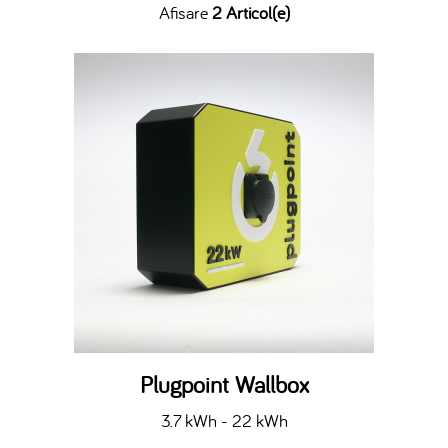
Afisare
2 Articol(e)
Plugpoint Wallbox
3.7 kWh - 22 kWh