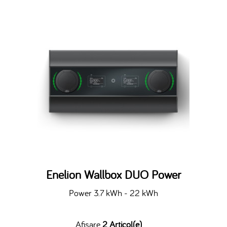
Enelion Wallbox DUO Power
Power 3.7 kWh - 22 kWh
Afisare
2 Articol(e)