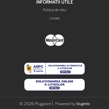
INFORMATII UTILE
Politica de retur
Livrare
© 2026 Plugpoint | Powered by
blugento