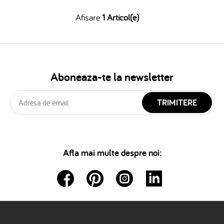
Afisare
1 Articol(e)
Aboneaza-te la newsletter
TRIMITERE
Afla mai multe despre noi: