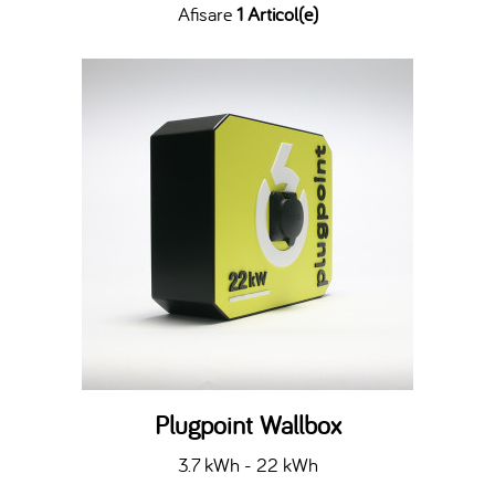
Afisare
1 Articol(e)
Plugpoint Wallbox
3.7 kWh - 22 kWh