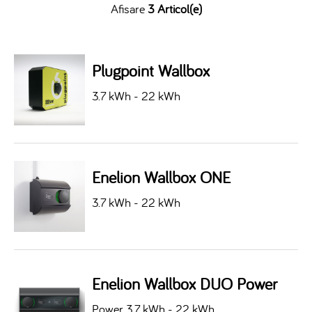
Afisare
3 Articol(e)
Plugpoint Wallbox
3.7 kWh - 22 kWh
Enelion Wallbox ONE
3.7 kWh - 22 kWh
Enelion Wallbox DUO Power
Power 3.7 kWh - 22 kWh