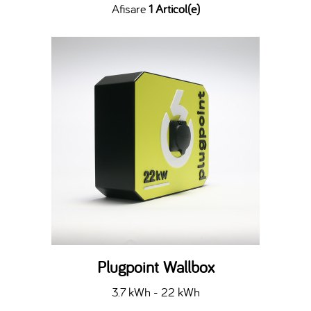
Afisare
1 Articol(e)
Plugpoint Wallbox
3.7 kWh - 22 kWh