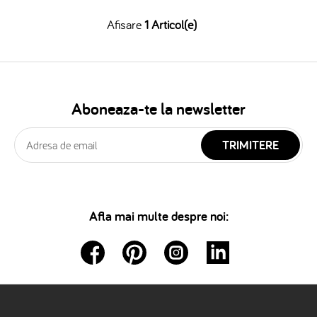
Afisare
1 Articol(e)
Aboneaza-te la newsletter
TRIMITERE
Afla mai multe despre noi: