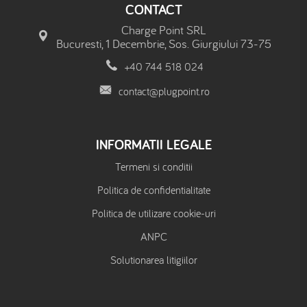
CONTACT
Charge Point SRL
Bucuresti, 1 Decembrie, Sos. Giurgiului 73-75
+40 744 518 024
contact@plugpoint.ro
INFORMATII LEGALE
Termeni si conditii
Politica de confidentialitate
Politica de utilizare cookie-uri
ANPC
Solutionarea litigiilor