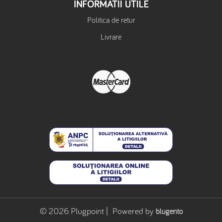
INFORMATII UTILE
Politica de retur
Livrare
© 2026 Plugpoint | Powered by
blugento