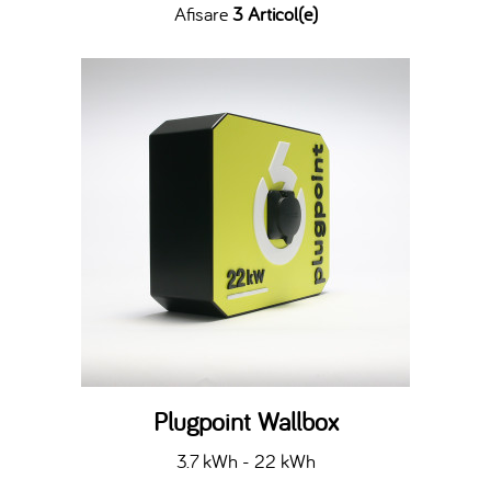
Afisare
3 Articol(e)
Plugpoint Wallbox
3.7 kWh - 22 kWh