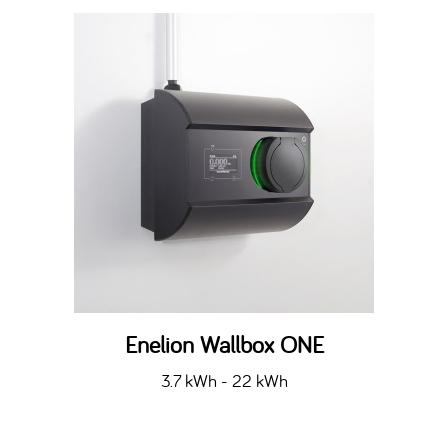
Enelion Wallbox ONE
3.7 kWh - 22 kWh