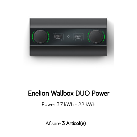
Enelion Wallbox DUO Power
Power 3.7 kWh - 22 kWh
Afisare
3 Articol(e)