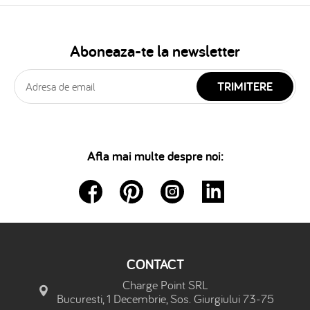
Aboneaza-te la newsletter
TRIMITERE
Afla mai multe despre noi:
CONTACT
Charge Point SRL
Bucuresti, 1 Decembrie, Sos. Giurgiului 73-75