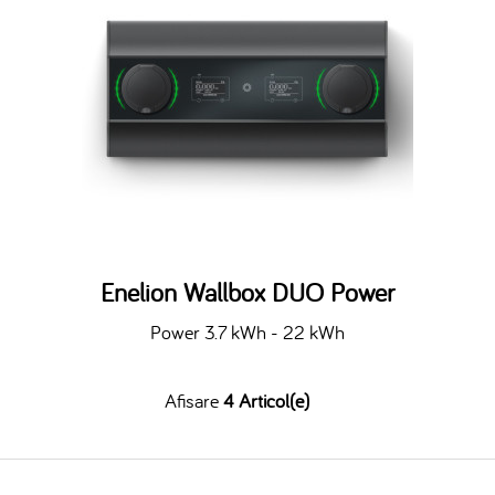
Enelion Wallbox DUO Power
Power 3.7 kWh - 22 kWh
Afisare
4 Articol(e)