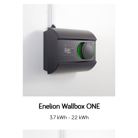
Enelion Wallbox ONE
3.7 kWh - 22 kWh