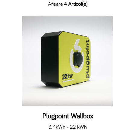
Afisare
4 Articol(e)
Plugpoint Wallbox
3.7 kWh - 22 kWh