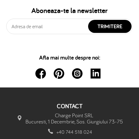
Aboneaza-te la newsletter
TRIMITERE
Afla mai multe despre noi:
CONTACT
Charge Point SRL
Bucuresti, 1 Decembrie, Sos. Giurgiului 73-75
+40 744 518 024