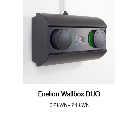
Enelion Wallbox DUO
3.7 kWh - 7.4 kWh