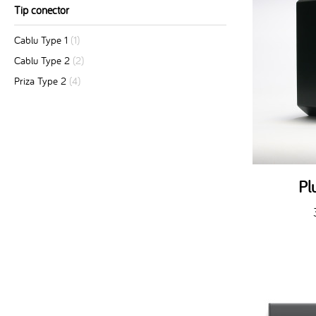
Tip conector
Cablu Type 1
(1)
Cablu Type 2
(2)
Priza Type 2
(4)
Pl