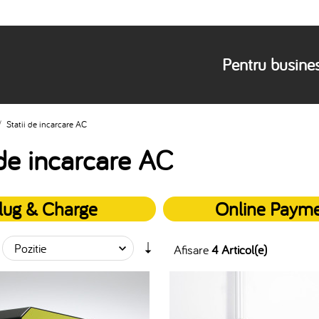
Pentru busine
/
Statii de incarcare AC
 de incarcare AC
lug & Charge
Online Paym
Afisare
4 Articol(e)