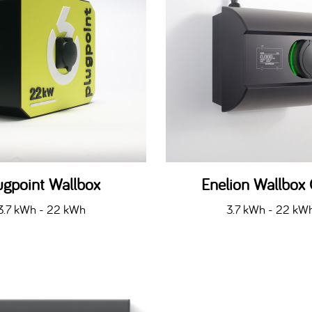
ugpoint Wallbox
Enelion Wallbox
3.7 kWh - 22 kWh
3.7 kWh - 22 kW