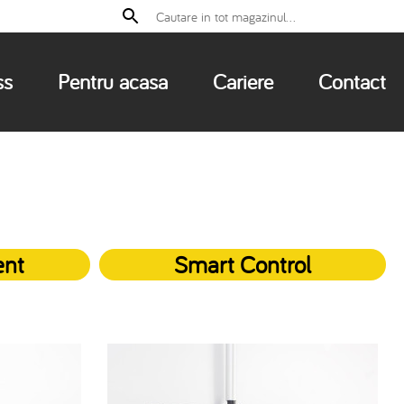
ss
Pentru acasa
Cariere
Contact
ent
Smart Control