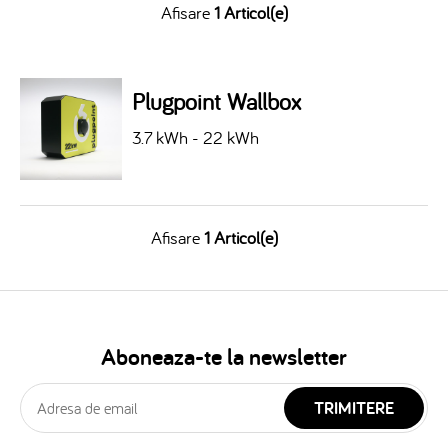
Afisare
1 Articol(e)
Plugpoint Wallbox
3.7 kWh - 22 kWh
Afisare
1 Articol(e)
Aboneaza-te la newsletter
TRIMITERE