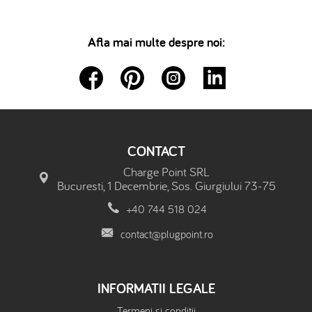
Afla mai multe despre noi:
CONTACT
Charge Point SRL
Bucuresti, 1 Decembrie, Sos. Giurgiului 73-75
+40 744 518 024
contact@plugpoint.ro
INFORMATII LEGALE
Termeni si conditii