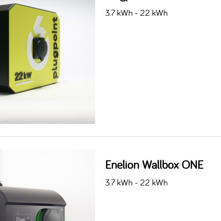
3.7 kWh - 22 kWh
Enelion Wallbox ONE
3.7 kWh - 22 kWh