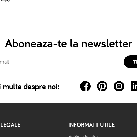
Aboneaza-te la newsletter
T
 multe despre noi:
 LEGALE
INFORMATII UTILE
ii
Politica de retur