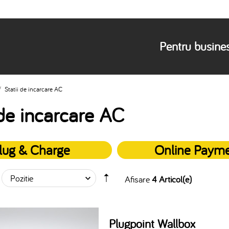
Pentru busine
/
Statii de incarcare AC
 de incarcare AC
lug & Charge
Online Paym
Afisare
4 Articol(e)
Plugpoint Wallbox