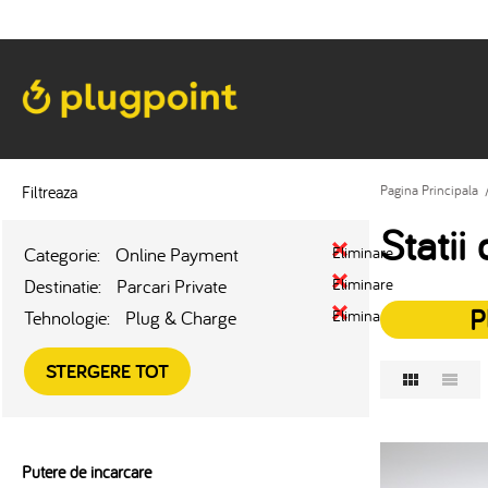
Filtreaza
Pagina Principala
Statii
Categorie:
Online Payment
Eliminare
Destinatie:
Parcari Private
Eliminare
P
Tehnologie:
Plug & Charge
Eliminare
STERGERE TOT
Putere de incarcare