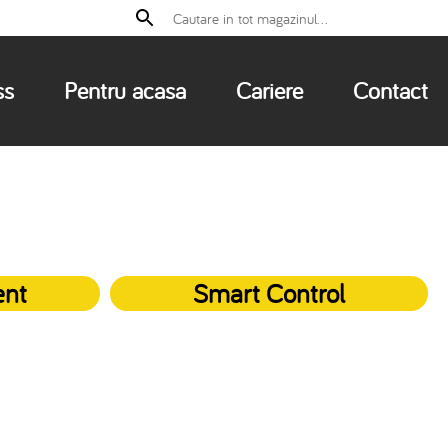
ss
Pentru acasa
Cariere
Contact
ent
Smart Control