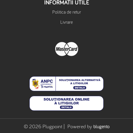
INFORMATII UTILE
Politica de retur
Livrare
© 2026 Plugpoint | Powered by
blugento