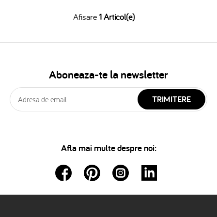
Afisare
1 Articol(e)
Aboneaza-te la newsletter
TRIMITERE
Afla mai multe despre noi: