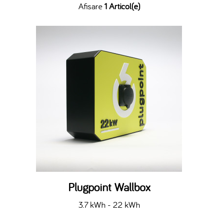
Afisare
1 Articol(e)
Plugpoint Wallbox
3.7 kWh - 22 kWh