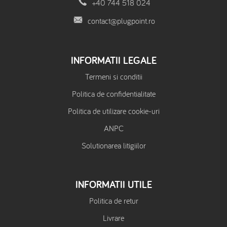
+40 744 518 024
contact@plugpoint.ro
INFORMATII LEGALE
Termeni si conditii
Politica de confidentialitate
Politica de utilizare cookie-uri
ANPC
Solutionarea litigiilor
INFORMATII UTILE
Politica de retur
Livrare