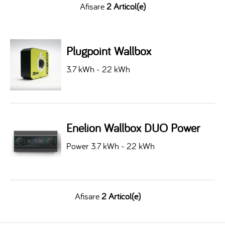
Afisare
2 Articol(e)
Plugpoint Wallbox
3.7 kWh - 22 kWh
Enelion Wallbox DUO Power
Power 3.7 kWh - 22 kWh
Afisare
2 Articol(e)