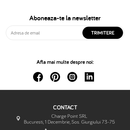
Aboneaza-te la newsletter
TRIMITERE
Afla mai multe despre noi:
CONTACT
Charge Point SRL
Bucuresti, 1 Decembrie, Sos. Giurgiului 73-75