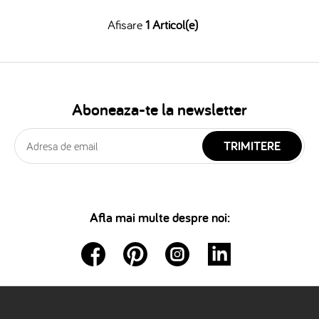
Afisare
1 Articol(e)
Aboneaza-te la newsletter
TRIMITERE
Afla mai multe despre noi: