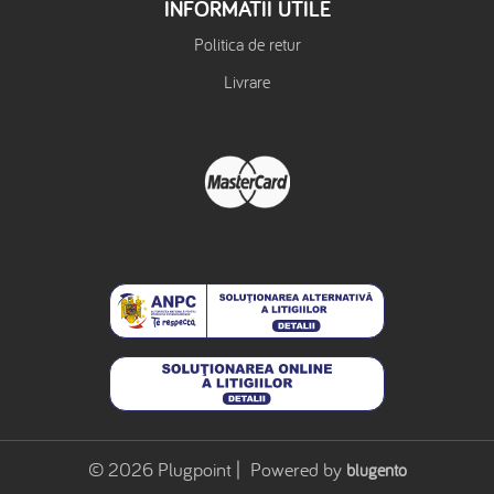
INFORMATII UTILE
Politica de retur
Livrare
© 2026 Plugpoint | Powered by
blugento