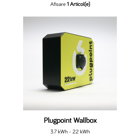
Afisare
1 Articol(e)
Plugpoint Wallbox
3.7 kWh - 22 kWh