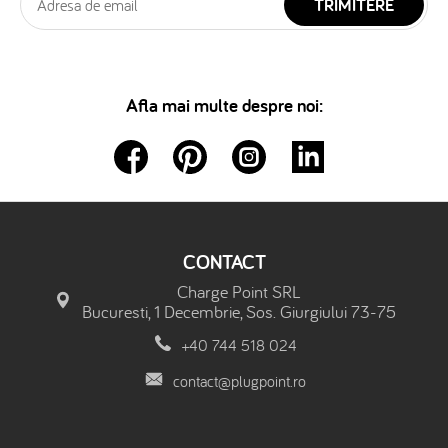
TRIMITERE
Afla mai multe despre noi:
CONTACT
Charge Point SRL
Bucuresti, 1 Decembrie, Sos. Giurgiului 73-75
+40 744 518 024
contact@plugpoint.ro