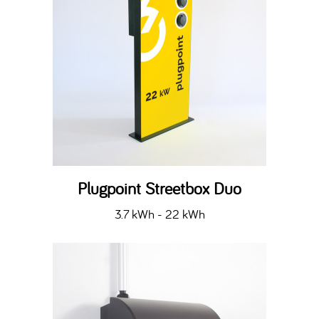
Plugpoint Streetbox Duo
3.7 kWh - 22 kWh