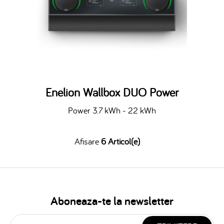
Enelion Wallbox DUO Power
Power 3.7 kWh - 22 kWh
Afisare
6 Articol(e)
Aboneaza-te la newsletter