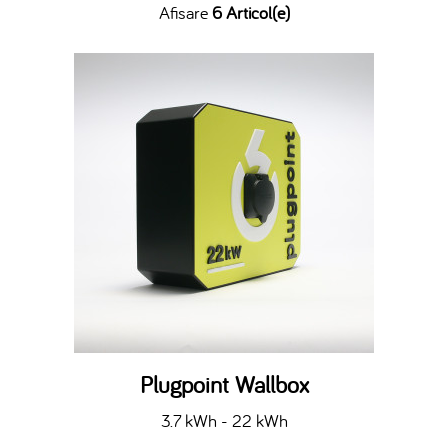
Afisare
6 Articol(e)
Plugpoint Wallbox
3.7 kWh - 22 kWh