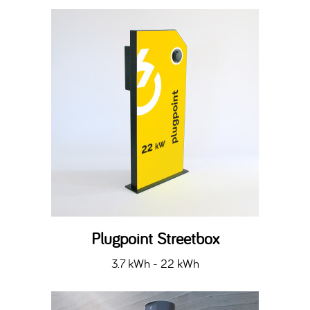
Plugpoint Streetbox
3.7 kWh - 22 kWh