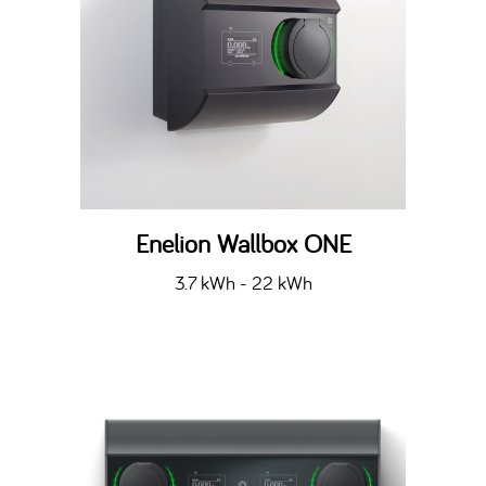
Enelion Wallbox ONE
3.7 kWh - 22 kWh