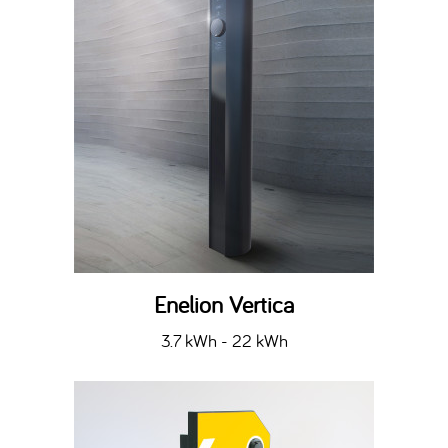
Enelion Vertica
3.7 kWh - 22 kWh