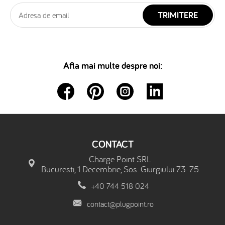
TRIMITERE
Afla mai multe despre noi:
CONTACT
Charge Point SRL
Bucuresti, 1 Decembrie, Sos. Giurgiului 73-75
+40 744 518 024
contact@plugpoint.ro