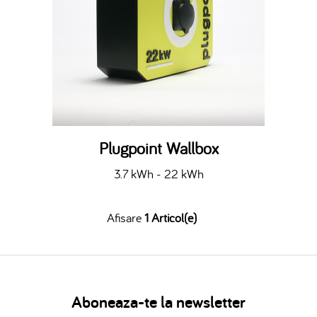
Plugpoint Wallbox
3.7 kWh - 22 kWh
Afisare
1 Articol(e)
Aboneaza-te la newsletter