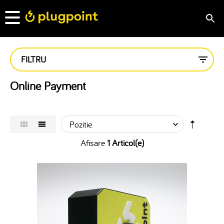
FILTRU
Online Payment
Afisare
1 Articol(e)