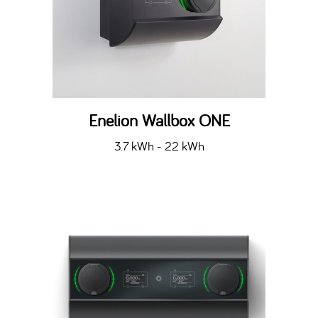
Enelion Wallbox ONE
3.7 kWh - 22 kWh