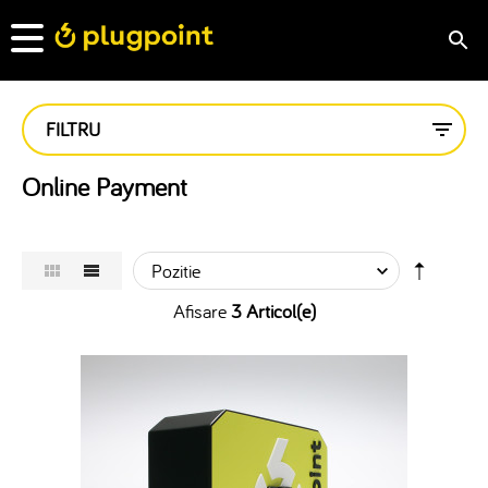
FILTRU
Online Payment
Afisare
3 Articol(e)