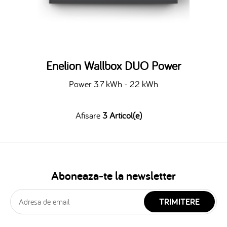
Enelion Wallbox DUO Power
Power 3.7 kWh - 22 kWh
Afisare
3 Articol(e)
Aboneaza-te la newsletter
TRIMITERE