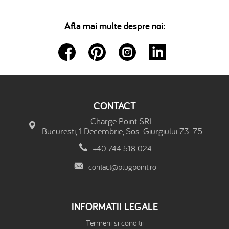
Afla mai multe despre noi:
CONTACT
Charge Point SRL
Bucuresti, 1 Decembrie, Sos. Giurgiului 73-75
+40 744 518 024
contact@plugpoint.ro
INFORMATII LEGALE
Termeni si conditii