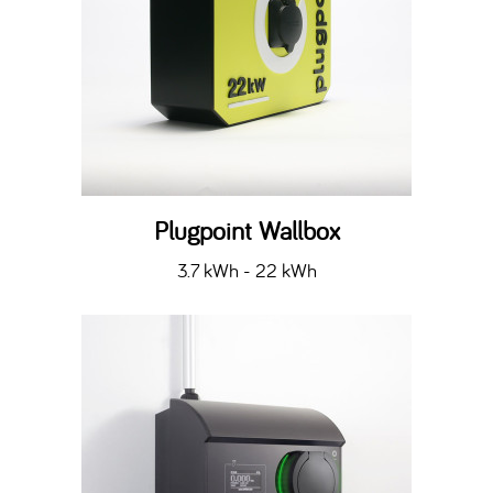
Plugpoint Wallbox
3.7 kWh - 22 kWh