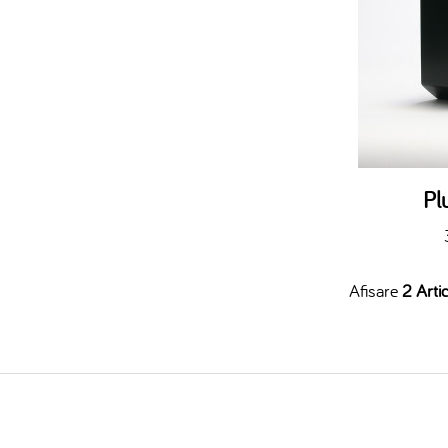
Pl
Afisare
2 Artic