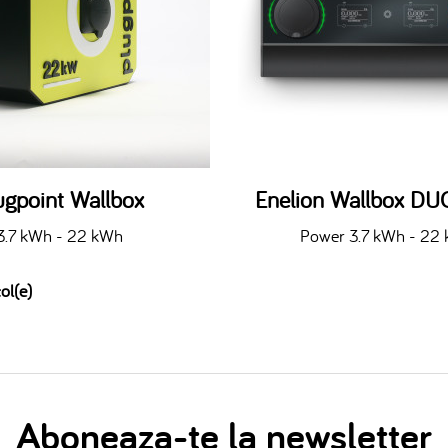
ugpoint Wallbox
Enelion Wallbox DU
3.7 kWh - 22 kWh
Power 3.7 kWh - 22
ol(e)
Aboneaza-te la newsletter