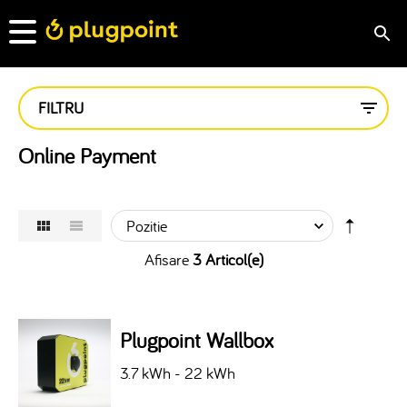
FILTRU
Online Payment
Afisare
3 Articol(e)
Plugpoint Wallbox
3.7 kWh - 22 kWh