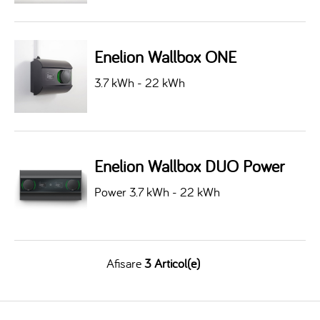
Enelion Wallbox ONE
3.7 kWh - 22 kWh
Enelion Wallbox DUO Power
Power 3.7 kWh - 22 kWh
Afisare
3 Articol(e)