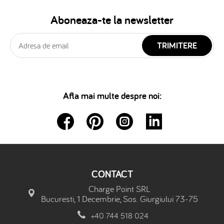
Aboneaza-te la newsletter
TRIMITERE
Afla mai multe despre noi:
CONTACT
Charge Point SRL
Bucuresti, 1 Decembrie, Sos. Giurgiului 73-75
+40 744 518 024