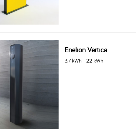
Enelion Vertica
3.7 kWh - 22 kWh