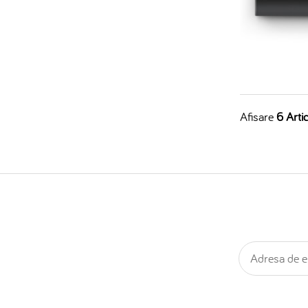
Afisare
6 Artic