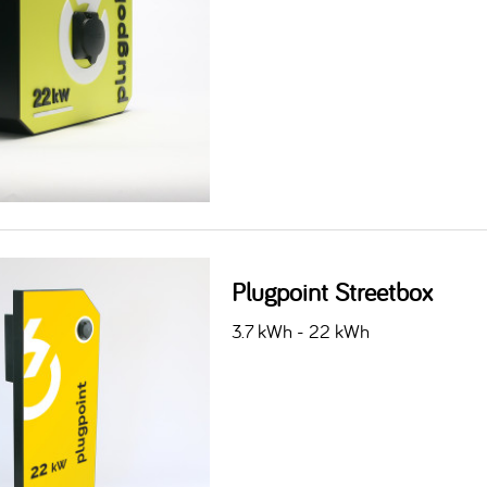
Plugpoint Streetbox
3.7 kWh - 22 kWh