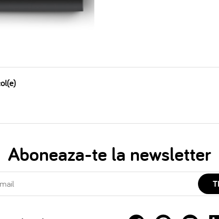
ol(e)
Aboneaza-te la newsletter
T