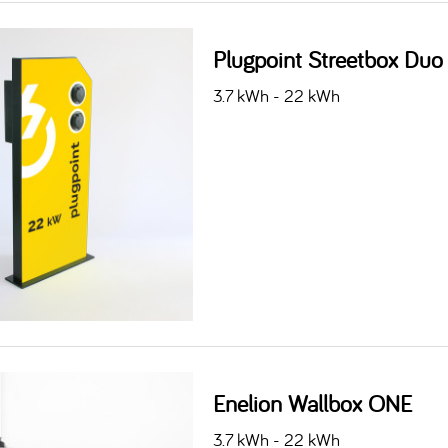
Plugpoint Streetbox Duo
3.7 kWh - 22 kWh
Enelion Wallbox ONE
3.7 kWh - 22 kWh