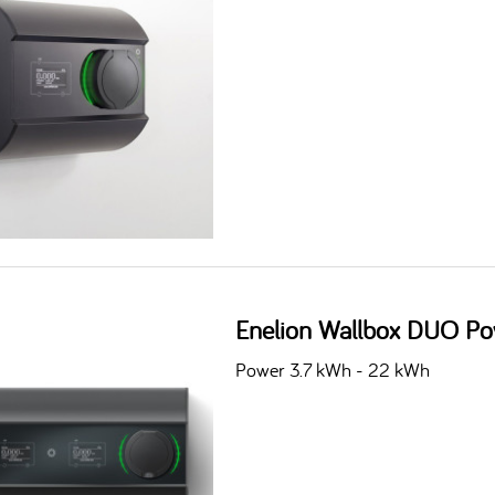
Enelion Wallbox DUO Po
Power 3.7 kWh - 22 kWh