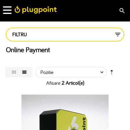
FILTRU
Online Payment
Afisare
2 Articol(e)