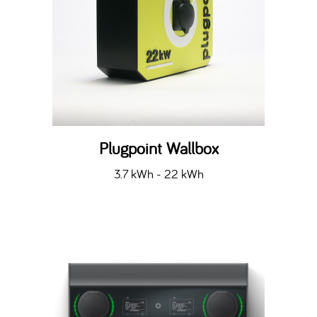
Plugpoint Wallbox
3.7 kWh - 22 kWh