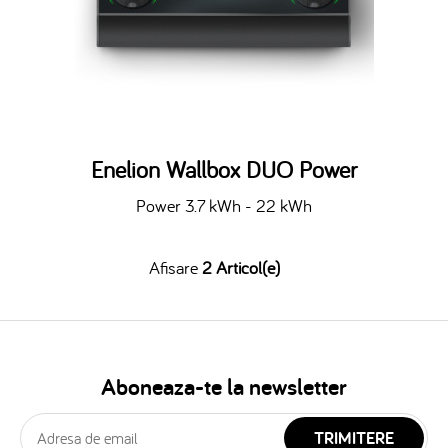
Enelion Wallbox DUO Power
Power 3.7 kWh - 22 kWh
Afisare
2 Articol(e)
Aboneaza-te la newsletter
TRIMITERE