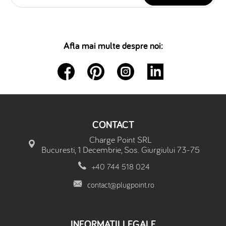
Afla mai multe despre noi:
CONTACT
Charge Point SRL
Bucuresti, 1 Decembrie, Sos. Giurgiului 73-75
+40 744 518 024
contact@plugpoint.ro
INFORMATII LEGALE