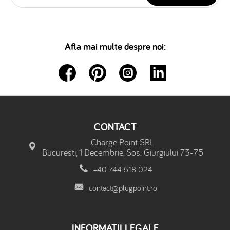
Afla mai multe despre noi:
CONTACT
Charge Point SRL
Bucuresti, 1 Decembrie, Sos. Giurgiului 73-75
+40 744 518 024
contact@plugpoint.ro
INFORMATII LEGALE