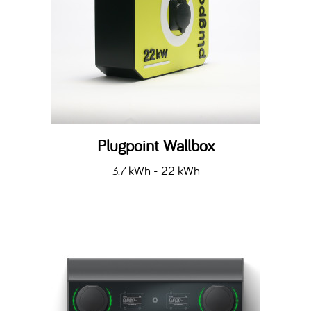
Plugpoint Wallbox
3.7 kWh - 22 kWh