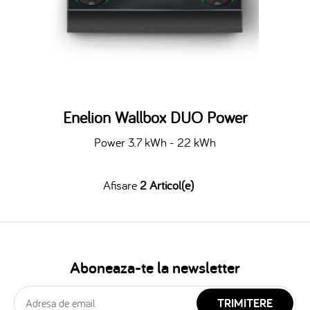
Enelion Wallbox DUO Power
Power 3.7 kWh - 22 kWh
Afisare
2 Articol(e)
Aboneaza-te la newsletter
TRIMITERE