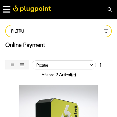
FILTRU
Online Payment
Afisare
2 Articol(e)