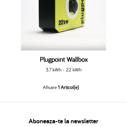
Plugpoint Wallbox
3.7 kWh - 22 kWh
Afisare
1 Articol(e)
Aboneaza-te la newsletter