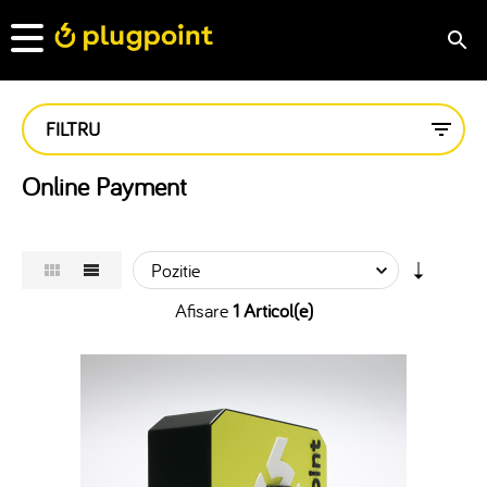
FILTRU
Online Payment
Afisare
1 Articol(e)