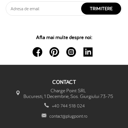
TRIMITERE
Afla mai multe despre noi:
CONTACT
Charge Point SRL
Bucuresti, 1 Decembrie, Sos. Giurgiului 73-75
+40 744 518 024
contact@plugpoint.ro