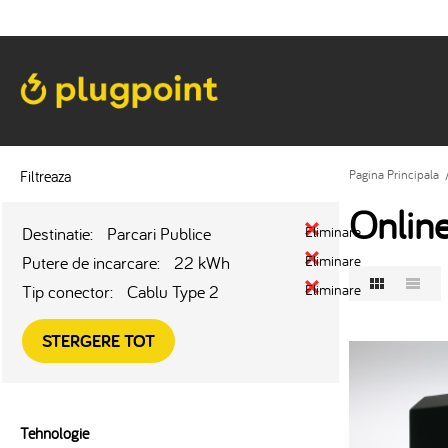
Filtreaza
Pagina Principala
Onlin
Destinatie:
Parcari Publice
Eliminare
Putere de incarcare:
22 kWh
Eliminare
Tip conector:
Cablu Type 2
Eliminare
STERGERE TOT
Tehnologie