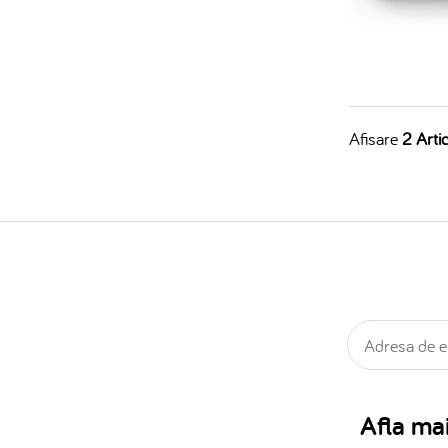
Afisare
2 Artic
Afla mai