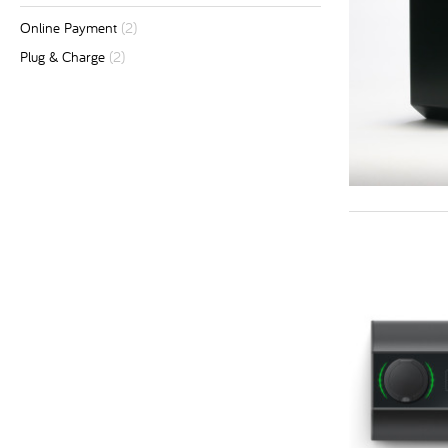
Online Payment
(2)
Plug & Charge
(2)