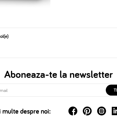
ol(e)
Aboneaza-te la newsletter
T
 multe despre noi: