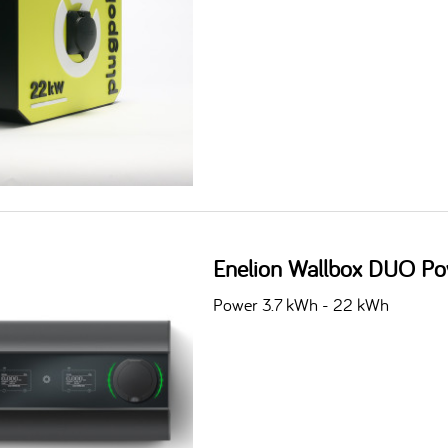
Enelion Wallbox DUO Po
Power 3.7 kWh - 22 kWh