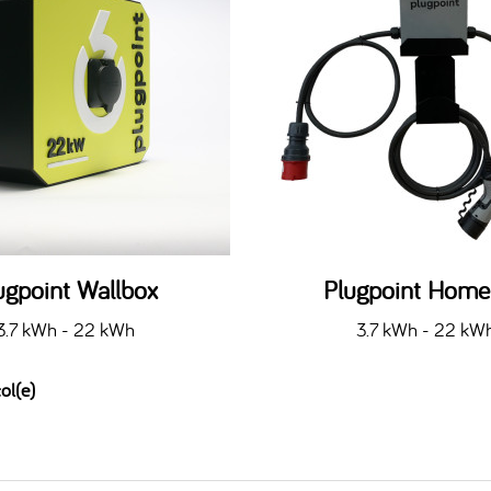
ugpoint Wallbox
Plugpoint Hom
3.7 kWh - 22 kWh
3.7 kWh - 22 kW
ol(e)