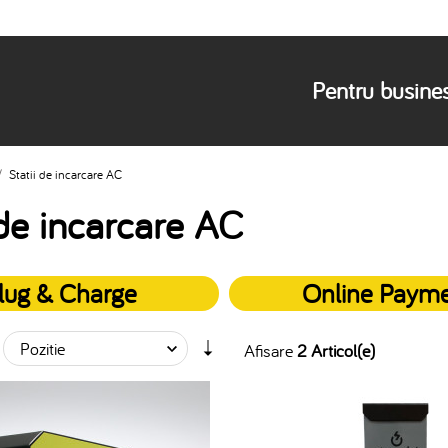
Pentru busine
/
Statii de incarcare AC
 de incarcare AC
lug & Charge
Online Paym
Afisare
2 Articol(e)