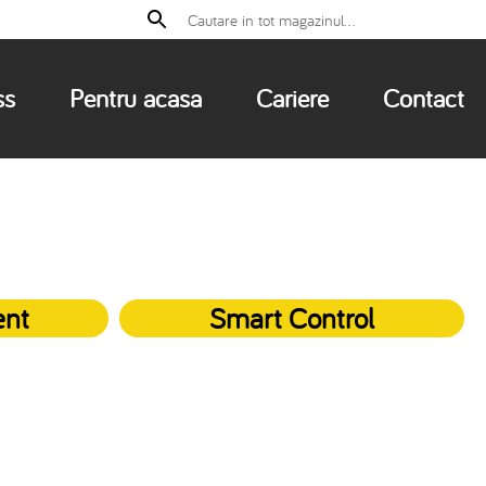
ss
Pentru acasa
Cariere
Contact
ent
Smart Control