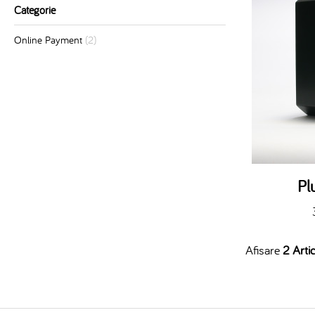
Categorie
Online Payment
(2)
Pl
Afisare
2 Artic