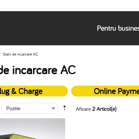
Pentru busine
/
Statii de incarcare AC
 de incarcare AC
lug & Charge
Online Paym
Afisare
2 Articol(e)