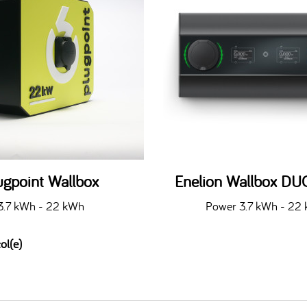
ugpoint Wallbox
Enelion Wallbox DU
3.7 kWh - 22 kWh
Power 3.7 kWh - 22
ol(e)