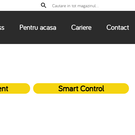
ss
Pentru acasa
Cariere
Contact
ent
Smart Control