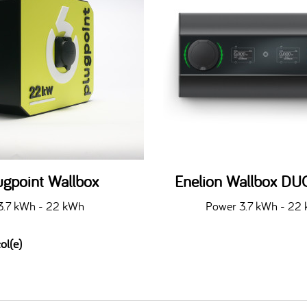
ugpoint Wallbox
Enelion Wallbox DU
3.7 kWh - 22 kWh
Power 3.7 kWh - 22
ol(e)