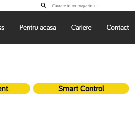
ss
Pentru acasa
Cariere
Contact
ent
Smart Control