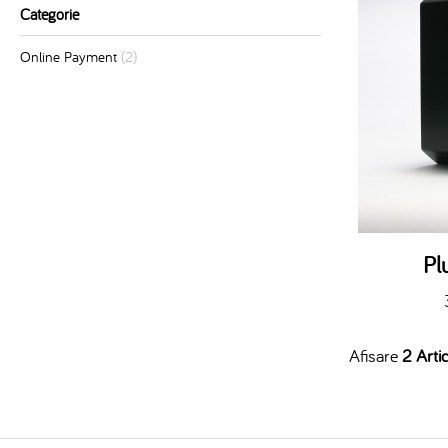
Categorie
Online Payment
(2)
Pl
Afisare
2 Artic