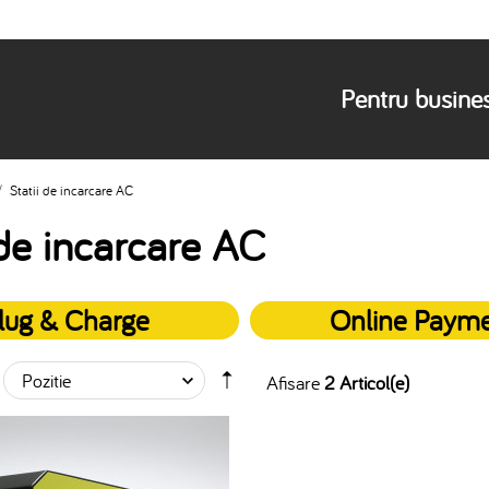
Pentru busine
/
Statii de incarcare AC
 de incarcare AC
lug & Charge
Online Paym
Afisare
2 Articol(e)