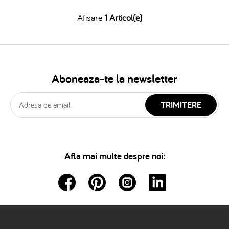
Afisare
1 Articol(e)
Aboneaza-te la newsletter
TRIMITERE
Afla mai multe despre noi: