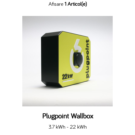
Afisare
1 Articol(e)
Plugpoint Wallbox
3.7 kWh - 22 kWh