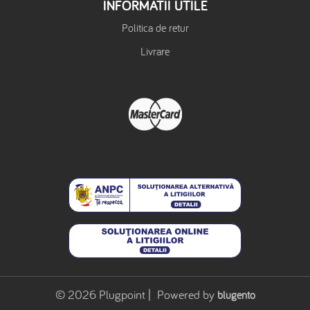
INFORMATII UTILE
Politica de retur
Livrare
© 2026 Plugpoint | Powered by
blugento