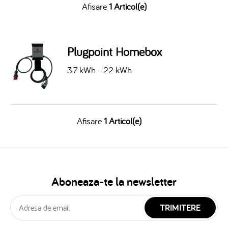
Afisare
1 Articol(e)
Plugpoint Homebox
3.7 kWh - 22 kWh
Afisare
1 Articol(e)
Aboneaza-te la newsletter
TRIMITERE