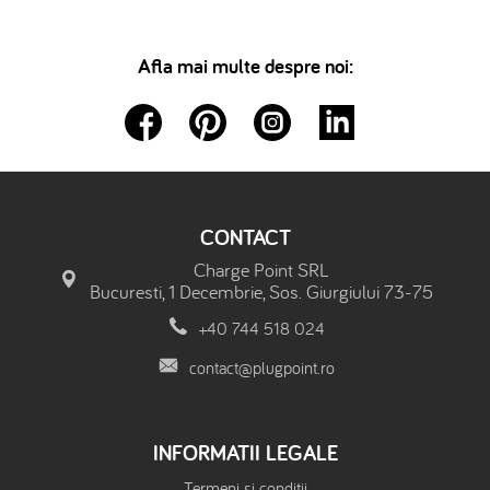
Afla mai multe despre noi:
CONTACT
Charge Point SRL
Bucuresti, 1 Decembrie, Sos. Giurgiului 73-75
+40 744 518 024
contact@plugpoint.ro
INFORMATII LEGALE
Termeni si conditii