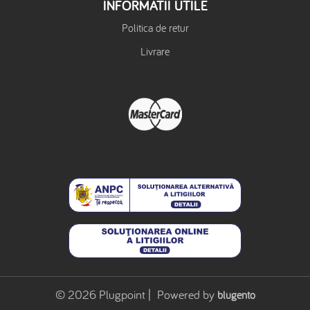
INFORMATII UTILE
Politica de retur
Livrare
© 2026 Plugpoint | Powered by
blugento