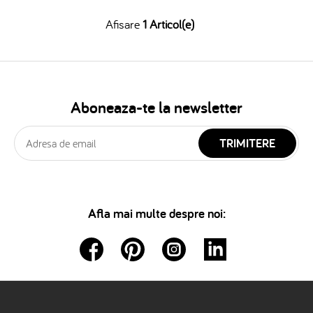
Afisare
1 Articol(e)
Aboneaza-te la newsletter
TRIMITERE
Afla mai multe despre noi: