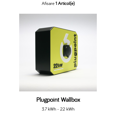
Afisare
1 Articol(e)
Plugpoint Wallbox
3.7 kWh - 22 kWh