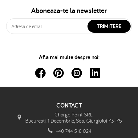
Aboneaza-te la newsletter
TRIMITERE
Afla mai multe despre noi:
CONTACT
Charge Point SRL
Bucuresti, 1 Decembrie, Sos. Giurgiului 73-75
+40 744 518 024