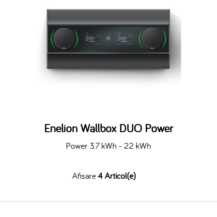
Enelion Wallbox DUO Power
Power 3.7 kWh - 22 kWh
Afisare
4 Articol(e)