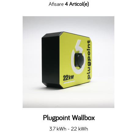
Afisare
4 Articol(e)
Plugpoint Wallbox
3.7 kWh - 22 kWh