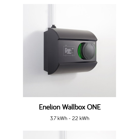
Enelion Wallbox ONE
3.7 kWh - 22 kWh