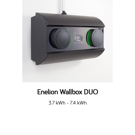
Enelion Wallbox DUO
3.7 kWh - 7.4 kWh