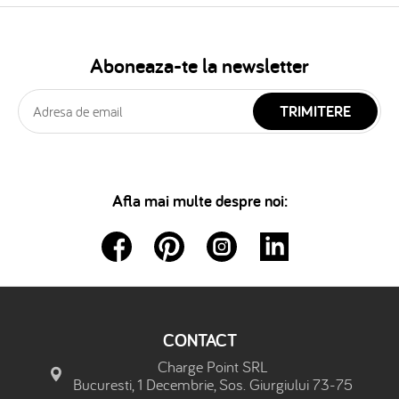
Aboneaza-te la newsletter
TRIMITERE
Afla mai multe despre noi:
CONTACT
Charge Point SRL
Bucuresti, 1 Decembrie, Sos. Giurgiului 73-75