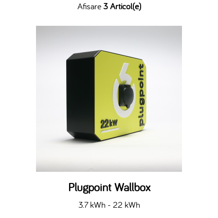
Afisare
3 Articol(e)
Plugpoint Wallbox
3.7 kWh - 22 kWh