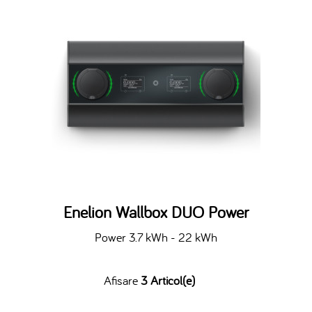
Enelion Wallbox DUO Power
Power 3.7 kWh - 22 kWh
Afisare
3 Articol(e)