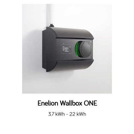
Enelion Wallbox ONE
3.7 kWh - 22 kWh