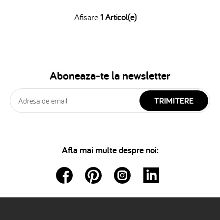
Afisare
1 Articol(e)
Aboneaza-te la newsletter
TRIMITERE
Afla mai multe despre noi: