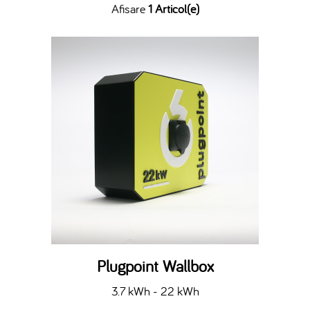
Afisare
1 Articol(e)
Plugpoint Wallbox
3.7 kWh - 22 kWh