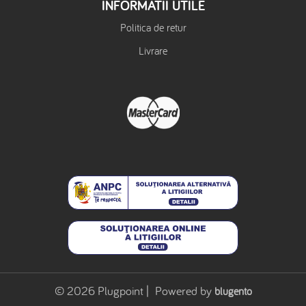
INFORMATII UTILE
Politica de retur
Livrare
© 2026 Plugpoint | Powered by
blugento