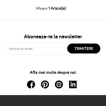
Afisare
1 Articol(e)
Aboneaza-te la newsletter
TRIMITERE
Afla mai multe despre noi: