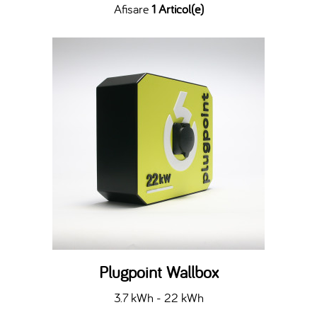
Afisare
1 Articol(e)
Plugpoint Wallbox
3.7 kWh - 22 kWh