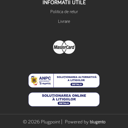
INFORMATII UTILE
Politica de retur
Livrare
© 2026 Plugpoint | Powered by
blugento