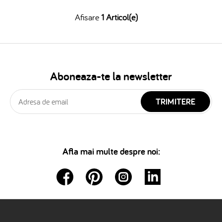
Afisare
1 Articol(e)
Aboneaza-te la newsletter
TRIMITERE
Afla mai multe despre noi: