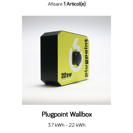
Afisare
1 Articol(e)
Plugpoint Wallbox
3.7 kWh - 22 kWh