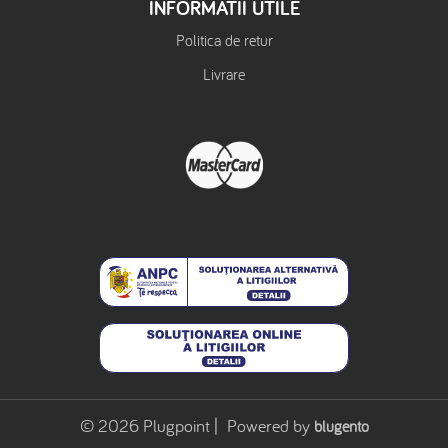
INFORMATII UTILE
Politica de retur
Livrare
© 2026 Plugpoint | Powered by
blugento